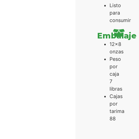
Listo
para
consumir
Embalaje
12x8
onzas
Peso
por
caja
7
libras
Cajas
por
tarima
88