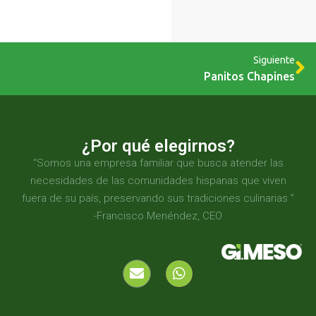
Siguiente
Panitos Chapines
¿Por qué elegirnos?
“Somos una empresa familiar que busca atender las
necesidades de las comunidades hispanas que viven
fuera de su país, preservando sus tradiciones culinarias ”
-Francisco Menéndez, CEO