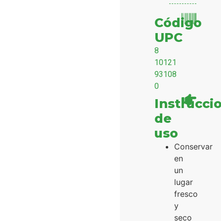
Código
UPC
8
10121
93108
0
Instrucci
de
uso
Conservar
en
un
lugar
fresco
y
seco