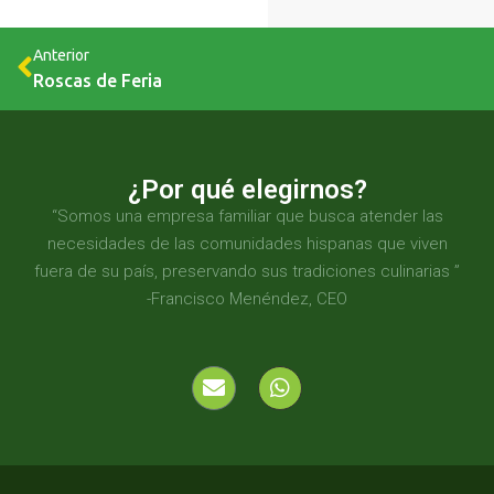
Anterior
Roscas de Feria
¿Por qué elegirnos?
“Somos una empresa familiar que busca atender las
necesidades de las comunidades hispanas que viven
fuera de su país, preservando sus tradiciones culinarias ”
-Francisco Menéndez, CEO