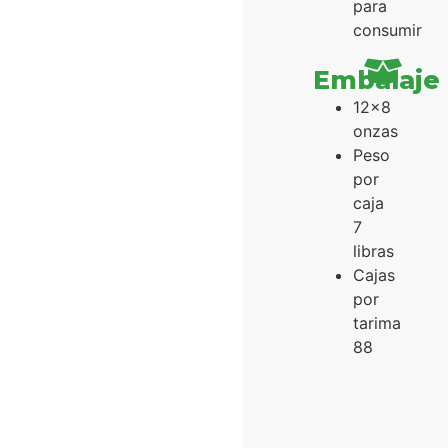
para
consumir
Embalaje
12x8
onzas
Peso
por
caja
7
libras
Cajas
por
tarima
88