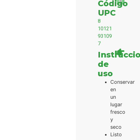
Código
UPC
8
10121
93109
7
Instrucci
de
uso
Conservar
en
un
lugar
fresco
y
seco
Listo