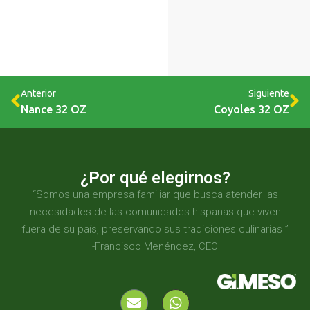
Anterior
Siguiente
Nance 32 OZ
Coyoles 32 OZ
¿Por qué elegirnos?
“Somos una empresa familiar que busca atender las
necesidades de las comunidades hispanas que viven
fuera de su país, preservando sus tradiciones culinarias ”
-Francisco Menéndez, CEO