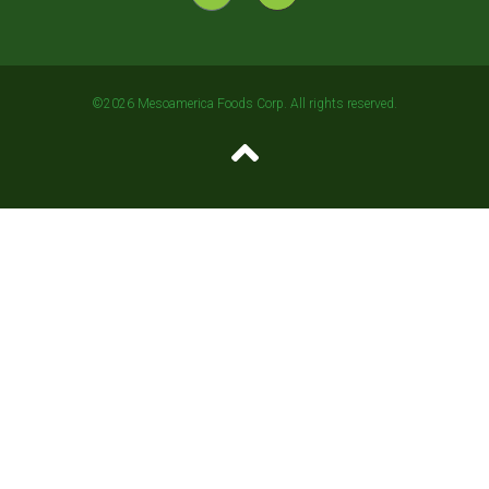
©2026 Mesoamerica Foods Corp. All rights reserved.