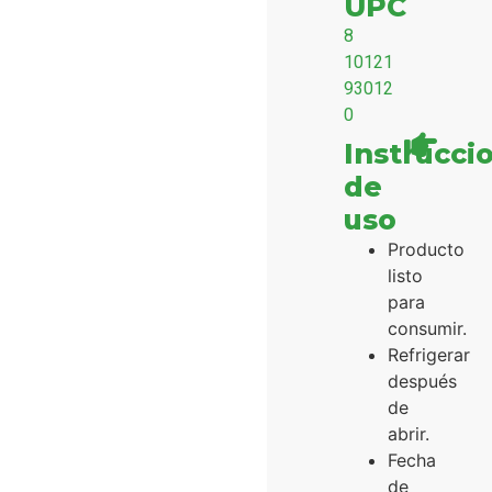
UPC
8
10121
93012
0
Instrucci
de
uso
Producto
listo
para
consumir.
Refrigerar
después
de
abrir.
Fecha
de