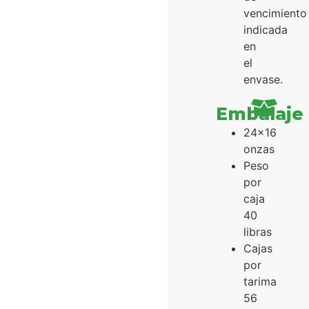
vencimiento
indicada
en
el
envase.
Embalaje
24x16
onzas
Peso
por
caja
40
libras
Cajas
por
tarima
56