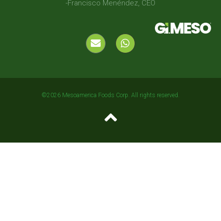
-Francisco Menéndez, CEO
©2026 Mesoamerica Foods Corp. All rights reserved.