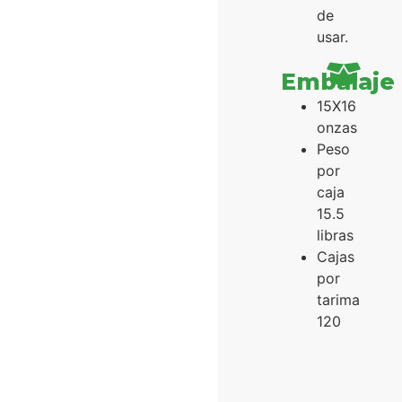
de
usar.
Embalaje
15X16
onzas
Peso
por
caja
15.5
libras
Cajas
por
tarima
120