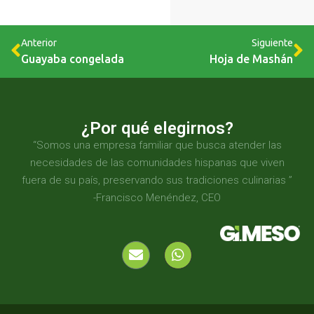
Anterior
Siguiente
Guayaba congelada
Hoja de Mashán
¿Por qué elegirnos?
“Somos una empresa familiar que busca atender las
necesidades de las comunidades hispanas que viven
fuera de su país, preservando sus tradiciones culinarias ”
-Francisco Menéndez, CEO