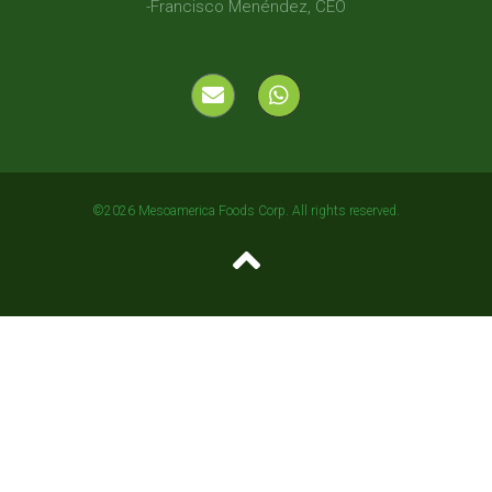
-Francisco Menéndez, CEO
©2026 Mesoamerica Foods Corp. All rights reserved.