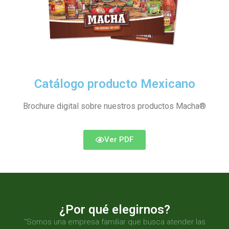
Catálogo producto Mexicano
Brochure digital sobre nuestros productos Macha®
Ver PDF
¿Por qué elegirnos?
“Somos una empresa familiar que busca atender las